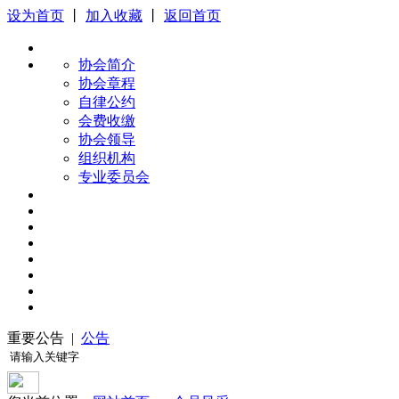
设为首页
丨
加入收藏
丨
返回首页
协会简介
协会章程
自律公约
会费收缴
协会领导
组织机构
专业委员会
重要公告 |
公告