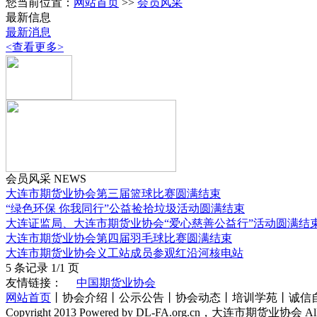
您当前位置：
网站首页
>>
会员风采
最新信息
最新消息
<查看更多>
会员风采 NEWS
大连市期货业协会第三届篮球比赛圆满结束
“绿色环保 你我同行”公益捡拾垃圾活动圆满结束
大连证监局、大连市期货业协会“爱心慈善公益行”活动圆满结
大连市期货业协会第四届羽毛球比赛圆满结束
大连市期货业协会义工站成员参观红沿河核电站
5 条记录 1/1 页
友情链接：
中国期货业协会
网站首页
丨协会介绍丨公示公告丨协会动态丨培训学苑丨诚信
Copyright 2013 Powered by DL-FA.org.cn，大连市期货业协会 All R